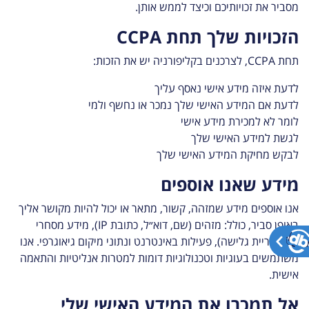
מסביר את זכויותיכם וכיצד לממש אותן.
הזכויות שלך תחת CCPA
תחת CCPA, לצרכנים בקליפורניה יש את הזכות:
לדעת איזה מידע אישי נאסף עליך
לדעת אם המידע האישי שלך נמכר או נחשף ולמי
לומר לא למכירת מידע אישי
לגשת למידע האישי שלך
לבקש מחיקת המידע האישי שלך
מידע שאנו אוספים
אנו אוספים מידע שמזהה, קשור, מתאר או יכול להיות מקושר אליך
באופן סביר, כולל: מזהים (שם, דוא״ל, כתובת IP), מידע מסחרי
(היסטוריית גלישה), פעילות באינטרנט ונתוני מיקום גיאוגרפי. אנו
משתמשים בעוגיות וטכנולוגיות דומות למטרות אנליטיות והתאמה
אישית.
אל תמכרו את המידע האישי שלי