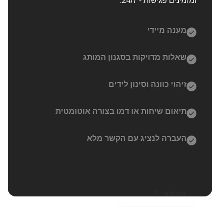
ומזמינים פגישות - 24/7.
מענה מיידי
שאלות מדויקות בסגנון המותג
זיהוי כוונה וסינון לידים
תיאום שיחות או דמו בצורה אוטומטית
העברה לנציג עם הקשר מלא
צרו קשר