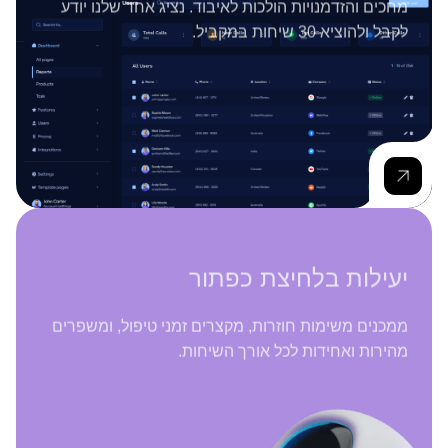
לקבל ולהוציא 30 שיחות במקביל.
יעילות בלחיצת כפתור
ממכנים משימות חוזרות, מקצרים זמני טיפול, ומשפרים
מהירות ואחידות לכל אורך השיחות.