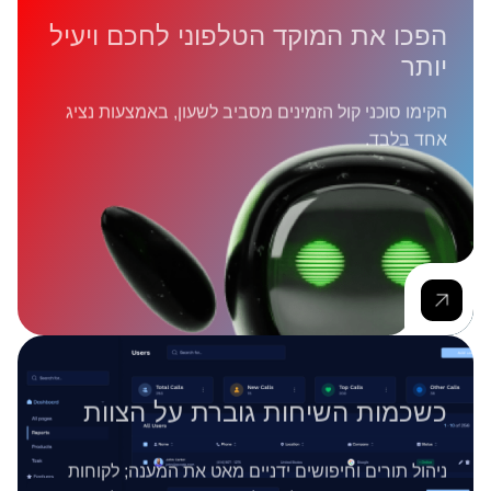
הפכו את המוקד הטלפוני לחכם ויעיל
יותר
הקימו סוכני קול הזמינים מסביב לשעון, באמצעות נציג
אחד בלבד.
כשכמות השיחות גוברת על הצוות
ניהול תורים וחיפושים ידניים מאט את המענה; לקוחות
מחכים והזדמנויות הולכות לאיבוד. נציג אחד שלנו יודע