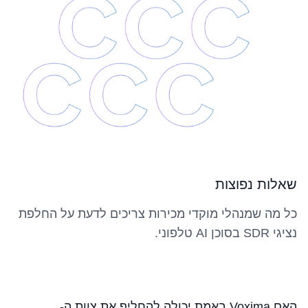
שאלות נפוצות
כל מה שמנהלי מוקדי מכירות צריכים לדעת על החלפת
נציגי SDR בסוכן AI טלפוני.
האם Voxima באמת יכולה להחליף את צוות ה-