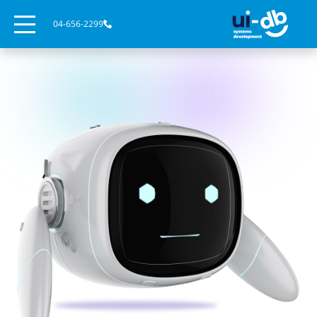
04-656-2299