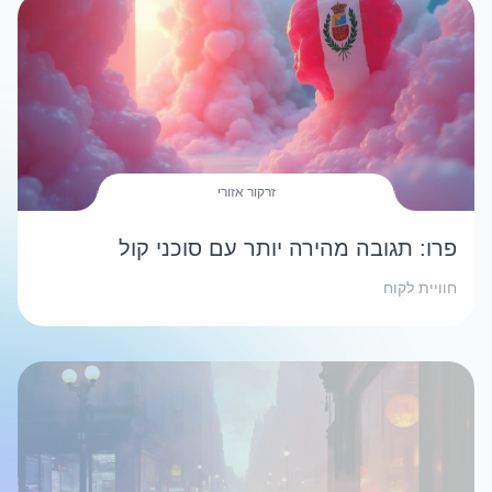
זרקור אזורי
פרו: תגובה מהירה יותר עם סוכני קול
חוויית לקוח