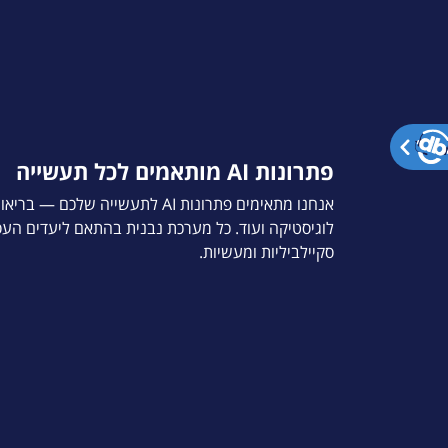
פתרונות AI מותאמים לכל תעשייה
אנחנו מתאימים פתרונות AI לתעשייה ש
סקיילביליות ומעשיות.