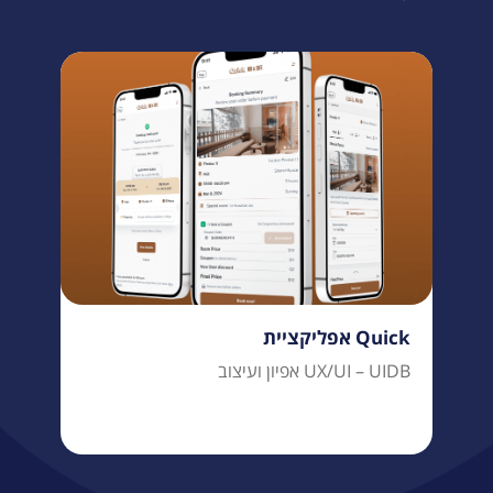
אפליקציית Quick
אפיון ועיצוב UX/UI – UIDB