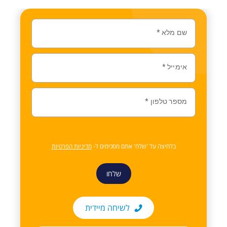
שם מלא
*
אימייל
*
מספר טלפון
*
בלחיצה על 'שלח' אתם מסכימים ל-
מדיניות הפרטיות
שלחו
לשיחה מיידית