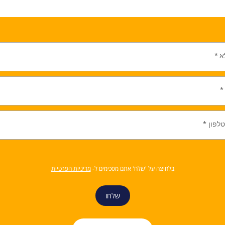
א
*
*
לפון
*
בלחיצה על 'שלח' אתם מסכימים ל-
מדיניות הפרטיות
שלחו