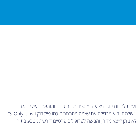
ייל שמיועדת למבוגרים, המציעה פלטפורמה בטוחה ומותאמת אישית שבה
המשתמשים שולטים בחשיפת התוכן שלהם. היא מבדילה את עצמה ממתחרים כמו פייסבוק ו-OnlyFans על
יתן לייצא מדיה, והגישה לפרופילים פרטיים דורשת מטבע בתוך