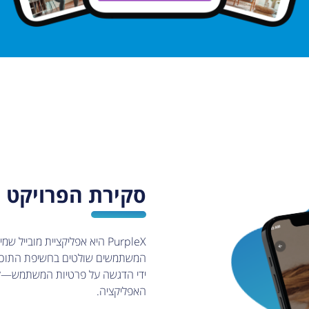
סקירת הפרויקט
PurpleX היא אפליקציית מוב
ידי הדגשה על פרטיות המשתמש—לא נ
האפליקציה.