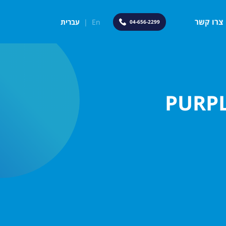
צרו קשר
En
|
עברית
04-656-2299