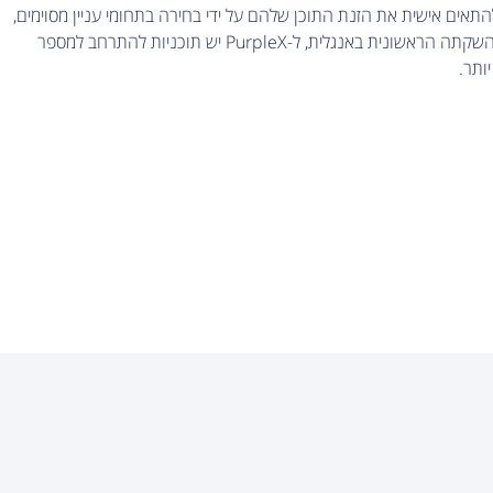
ם אישית את הזנת התוכן שלהם על ידי בחירה בתחומי עניין מסוימים,
מה שמבטיח תוכן רלוונטי ומעניין. בהשקתה הראשונית באנגלית, ל-PurpleX יש תוכניות להתרחב למספר
ותר.