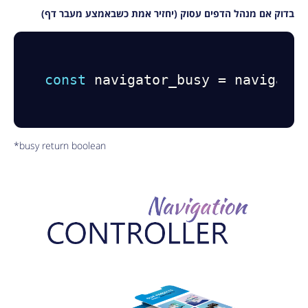
בדוק אם מנהל הדפים עסוק (יחזיר אמת כשבאמצע מעבר דף)
const
 navigator_busy 
=
 navigato
*busy return boolean