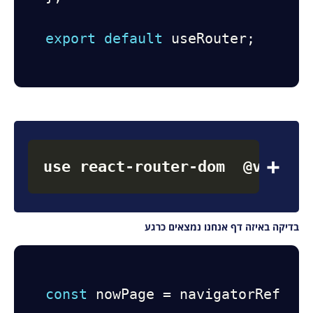
export
default
 useRouter
;
use react
-
router
-
dom  @versio
בדיקה באיזה דף אנחנו נמצאים כרגע
const
 nowPage 
=
 navigatorRef
.
no