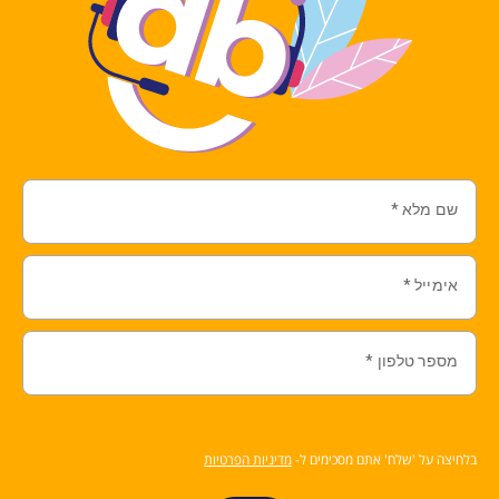
שם מלא
*
אימייל
*
מספר טלפון
*
בלחיצה על 'שלח' אתם מסכימים ל-
מדיניות הפרטיות