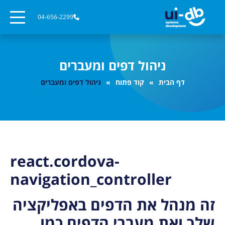
04-656-2299
ניהול דפים ומעברים
דף הבית
קוד פתוח
ניהול דפים ומעברים
react.cordova-
navigation_controller
זה מנהל את הדפים באפליקציה
שלך ואת מעברי הדפים כמו