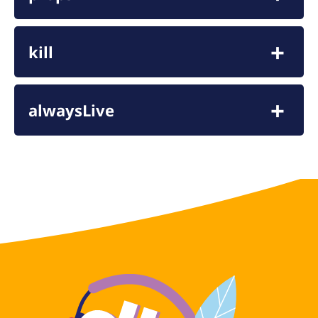
kill
alwaysLive