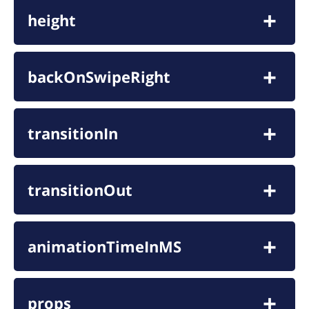
height
backOnSwipeRight
transitionIn
transitionOut
animationTimeInMS
props