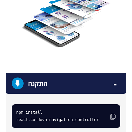
התקנה
npm install
react.cordova-navigation_controller